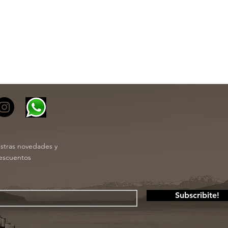
estras novedades y
escuentos
Subscribite!