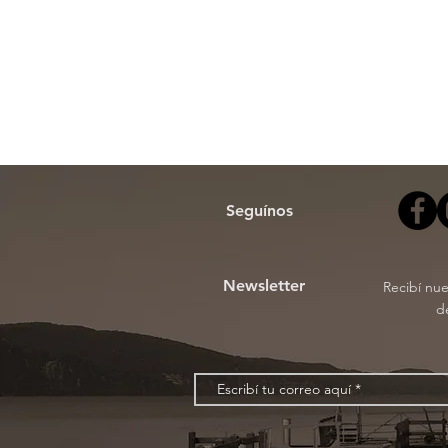
Seguínos
Newsletter
Recibí nu
d