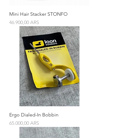
Mini Hair Stacker STONFO
Precio
46.900,00 ARS
Ergo Dialed-In Bobbin
Precio
65.000,00 ARS