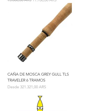
CAÑA DE MOSCA GREY GULL TLS
TRAVELER 6 TRAMOS
Precio de oferta
Desde
321.321,00 ARS