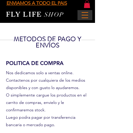
ENVIAMOS A TODO EL PAIS
FLY LIFE
SHOP
METODOS DE PAGO Y
ENVÍOS
POLITICA DE COMPRA
Nos dedicamos solo a ventas online.
Contactenos por cualquiera de los medios
disponibles y con gusto lo ayudaremos.
O simplemente cargue los productos en el
carrito de compras, envielo y le
confirmaremos stock.
Luego podra pagar por transferencia
bancaria o mercado pago.