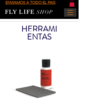
ENVIAMOS A TODO EL PAIS
FLY LIFE
SHOP
HERRAMI
ENTAS