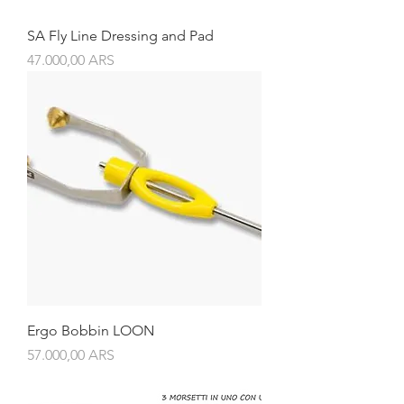
SA Fly Line Dressing and Pad
Precio
47.000,00 ARS
Ergo Bobbin LOON
Precio
57.000,00 ARS