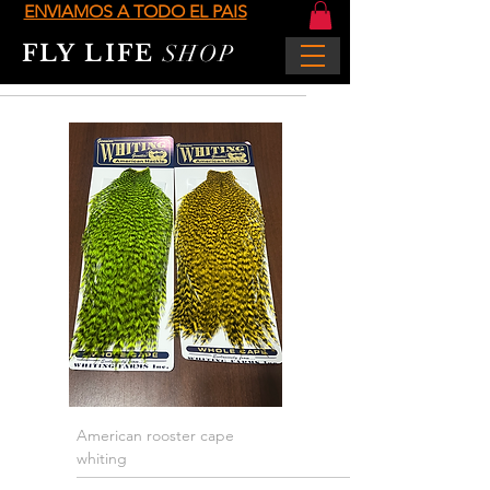
ENVIAMOS A TODO EL PAIS
FLY LIFE
SHOP
American rooster cape
whiting