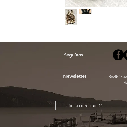
Seguínos
Newsletter
Recibí nu
d