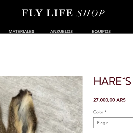
FLY LIFE
SHOP
MATERIALES
ANZUELOS
EQUIPOS
HARE´S
Pre
27.000,00 ARS
Color
*
Elegir