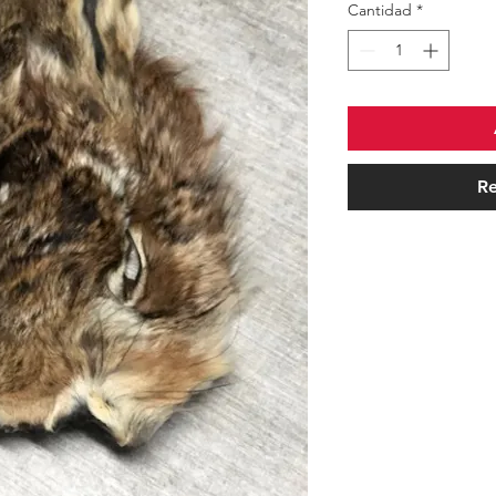
Cantidad
*
Re