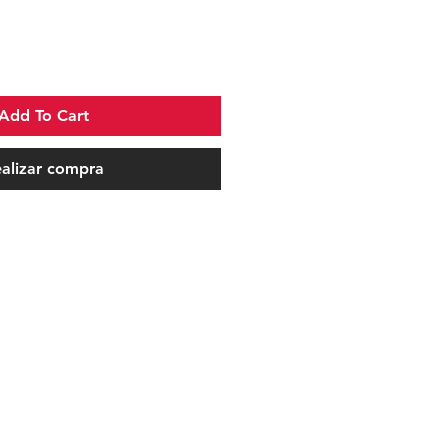
Add To Cart
alizar compra