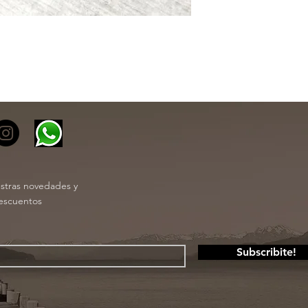
estras novedades y
escuentos
Subscribite!