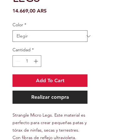
Precio
14.669,00 ARS
Color
*
Cantidad
*
Add To Cart
Realizar compra
Strangle Micro Legs. Este material es
perfecto para crear pequeñas patas y
tórax de ninfas, secas y terrestres.
Con fibras de reflejo ultravioleta.