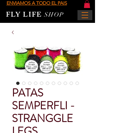
ENVIAMOS A TODO EL PAIS
FLY LIFE
SHOP
PATAS
SEMPERFLI -
STRANGGLE
LEGS