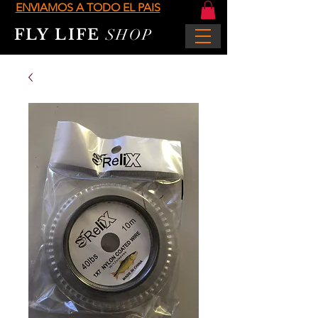
ENVIAMOS A TODO EL PAIS
FLY LIFE
SHOP