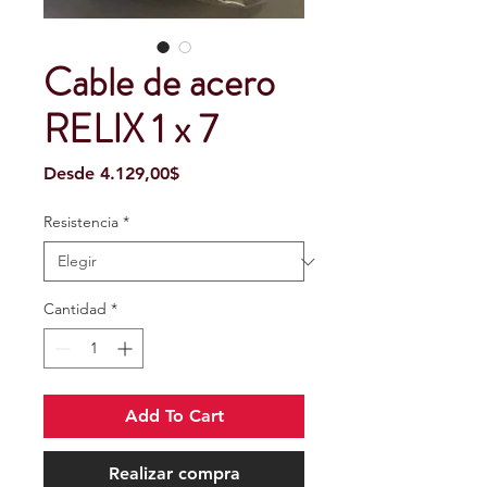
Cable de acero
RELIX 1 x 7
Precio
Desde
4.129,00$
de
oferta
Resistencia
*
Cantidad
*
Add To Cart
Realizar compra