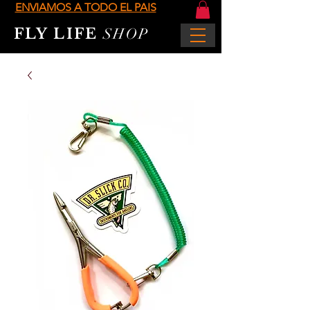
ENVIAMOS A TODO EL PAIS
FLY LIFE
SHOP