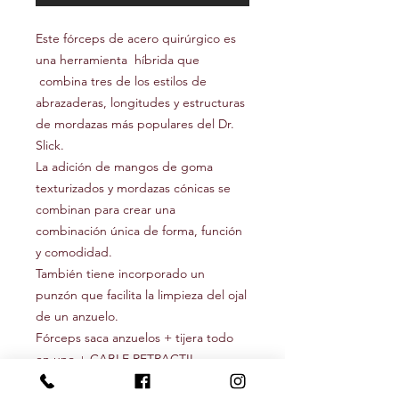
Este fórceps de acero quirúrgico es
una herramienta híbrida que
combina tres de los estilos de
abrazaderas, longitudes y estructuras
de mordazas más populares del Dr.
Slick.
La adición de mangos de goma
texturizados y mordazas cónicas se
combinan para crear una
combinación única de forma, función
y comodidad.
También tiene incorporado un
punzón que facilita la limpieza del ojal
de un anzuelo.
Fórceps saca anzuelos + tijera todo
en uno + CABLE RETRACTIL.