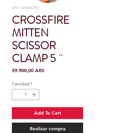
SKU: CMS5CFO
CROSSFIRE
MITTEN
SCISSOR
CLAMP 5 ¨
Precio
59.900,00 ARS
Cantidad
*
Add To Cart
Realizar compra