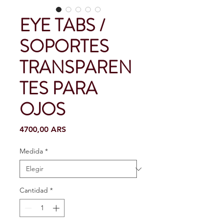
EYE TABS /
SOPORTES
TRANSPAREN
TES PARA
OJOS
Precio
4700,00 ARS
Medida
*
Cantidad
*