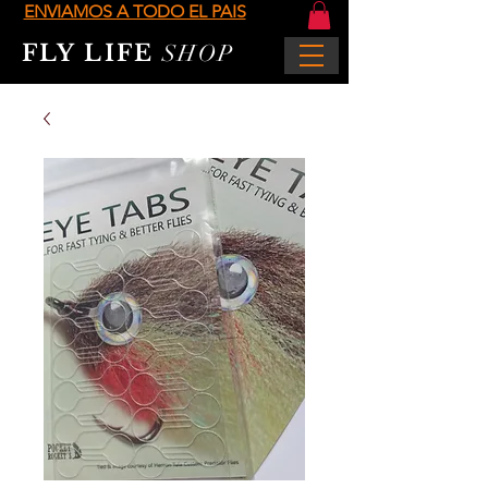
ENVIAMOS A TODO EL PAIS
FLY LIFE
SHOP