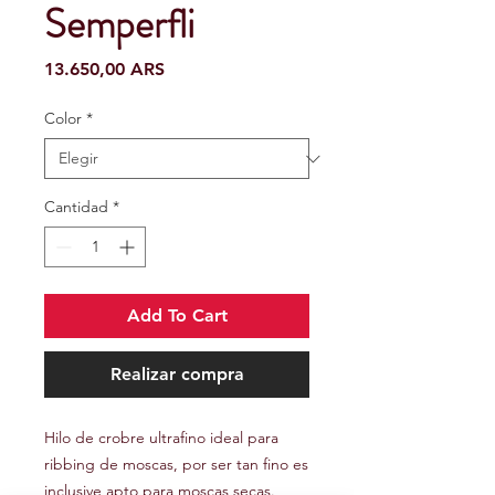
Semperfli
Precio
13.650,00 ARS
Color
*
Cantidad
*
Add To Cart
Realizar compra
Hilo de crobre ultrafino ideal para
ribbing de moscas, por ser tan fino es
inclusive apto para moscas secas.