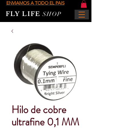
ENVIAMOS A TODO EL PAIS
FLY LIFE
SHOP
Hilo de cobre
ultrafine 0,1 MM