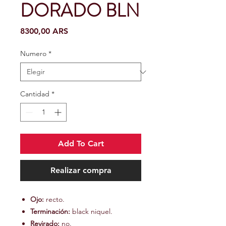
DORADO BLN
Precio
8300,00 ARS
Numero
*
Cantidad
*
Add To Cart
Realizar compra
Ojo:
recto.
Terminación:
black niquel.
Revirado:
no.