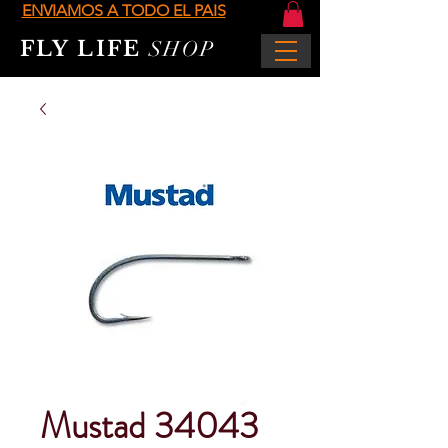
ENVIAMOS A TODO EL PAIS
FLY LIFE
SHOP
Mustad 34043