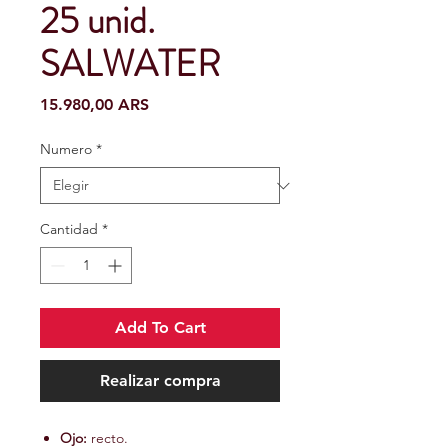
25 unid.
SALWATER
Precio
15.980,00 ARS
Numero
*
Cantidad
*
Add To Cart
Realizar compra
Ojo:
recto.