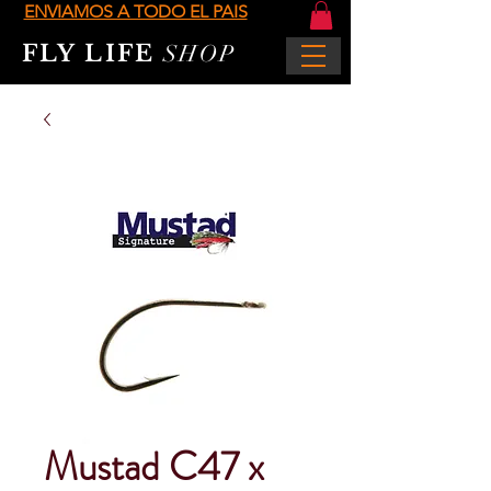
ENVIAMOS A TODO EL PAIS
FLY LIFE
SHOP
Mustad C47 x