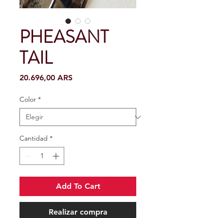
PHEASANT
TAIL
Precio
20.696,00 ARS
Color
*
Cantidad
*
Add To Cart
Realizar compra