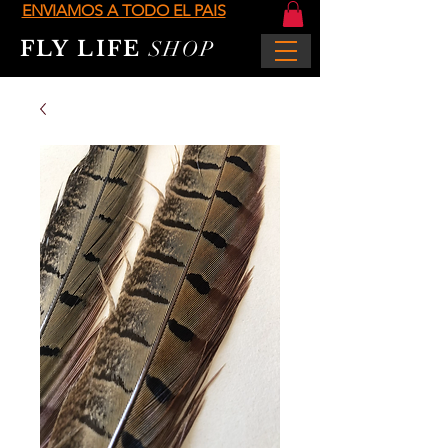
ENVIAMOS A TODO EL PAIS
FLY LIFE
SHOP