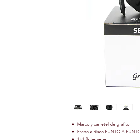
Marco y carretel de grafito.
Freno a disco PUNTO A PUNT
1+1 Rulemanes.