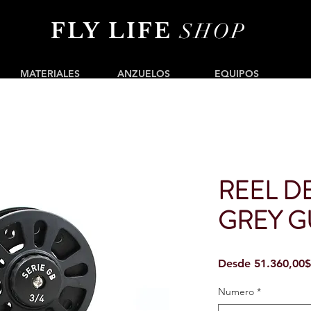
FLY LIFE
SHOP
MATERIALES
ANZUELOS
EQUIPOS
REEL D
GREY G
Desde
51.360,00$
Numero
*