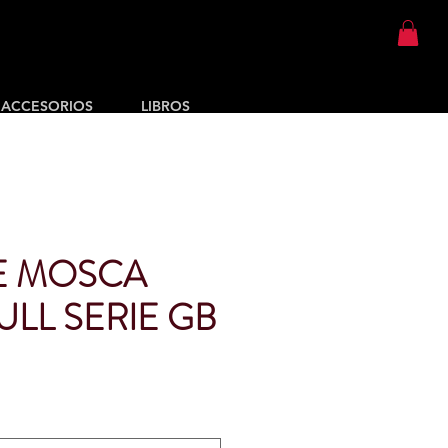
ACCESORIOS
LIBROS
E MOSCA
ULL SERIE GB
Precio
de
oferta