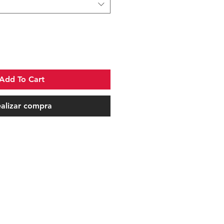
Add To Cart
alizar compra