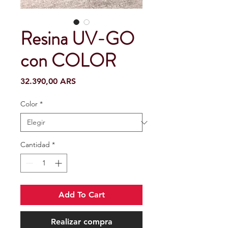
Resina UV-GO
con COLOR
Precio
32.390,00 ARS
Color
*
Cantidad
*
Add To Cart
Realizar compra