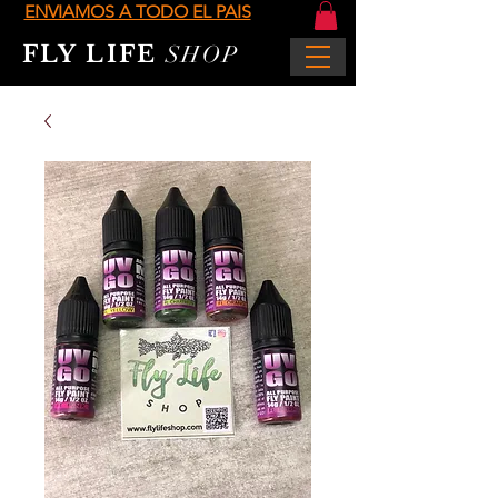
ENVIAMOS A TODO EL PAIS
FLY LIFE
SHOP