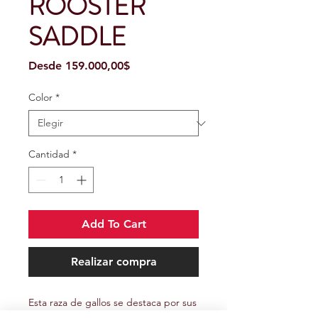
ROOSTER
SADDLE
Precio
Desde
159.000,00$
de
oferta
Color
*
Cantidad
*
Add To Cart
Realizar compra
Esta raza de gallos se destaca por sus