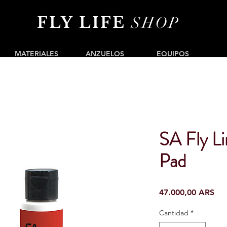
FLY LIFE
SHOP
MATERIALES
ANZUELOS
EQUIPOS
SA Fly Li
Pad
Pre
47.000,00 ARS
Cantidad
*