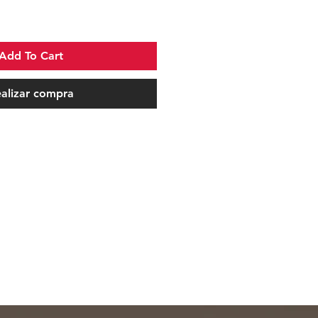
Add To Cart
alizar compra