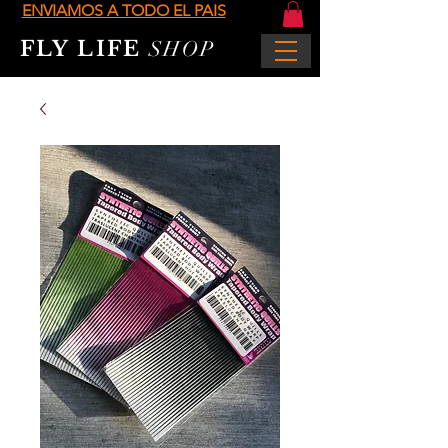
ENVIAMOS A TODO EL PAIS
FLY LIFE
SHOP