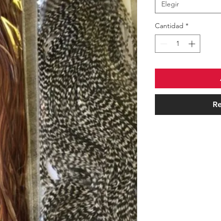
Elegir
Cantidad
*
Re