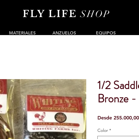
FLY LIFE
SHOP
MATERIALES
ANZUELOS
EQUIPOS
1/2 Saddl
Bronze -
Desde
255.000,0
Color
*