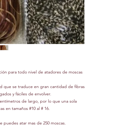
ción para todo nivel de atadores de moscas
 que se traduce en gran cantidad de fibras
lgados y fáciles de envolver.
centímetros de largo, por lo que una sola
cas en tamaños #10 al # 16.
ce puedes atar mas de 250 moscas.