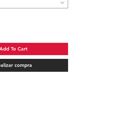
Add To Cart
alizar compra